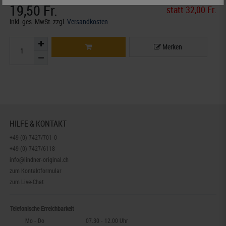
19,50 Fr.
statt 32,00 Fr.
inkl. ges. MwSt.
zzgl.
Versandkosten
Merken
HILFE & KONTAKT
+49 (0) 7427/701-0
+49 (0) 7427/6118
info@lindner-original.ch
zum Kontaktformular
zum Live-Chat
Telefonische Erreichbarkeit
Mo - Do
07.30 - 12.00 Uhr