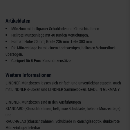
Artikeldaten
Münzbox mit hellgrauer Schublade und Klarsichtrahmen.
Hellrote Münzeinlage mit 40 runden Vertiefungen.
Format: Höhe 20 mm, Breite 236 mm, Tiefe 303 mm.
Die Münzeinlage ist mit einem hochwertigen, hellroten Veloursflock
überzogen.
Geeignet für 5 Euro-Kursmünzensätze.
Weitere Informationen
LINDNER Münzboxen lassen sich einfach und unverrückbar stapeln; auch
mit LINDNER d-Boxen und LINDNER Sammelboxen. MADE IN GERMANY.
LINDNER Münzboxen sind in den Ausführungen
STANDARD (Klarsichtrahmen, hellgraue Schublade, hellrote Münzeinlage)
und
RAUCHGLAS (Klarsichtrahmen, Schublade in Rauchglasoptik, dunkelrote
Münzeinlage) lieferbar.