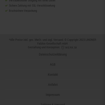
Vertrauensvoller Umgang mit Ihren Daten
Sichere Zahlung mit SSL-Verschlüsselung
Bruchsichere Verpackung
*Alle Preise inkl. ges. MwSt. und zzgl.
Versand
. © Copyright 2023 LINDNER
Falzlos-Gesellschaft mbH
Gestaltung und Konzeption:
Datenschutzerklärung
AGB
Kontakt
Anfahrt
Impressum
Zahlung & Versand