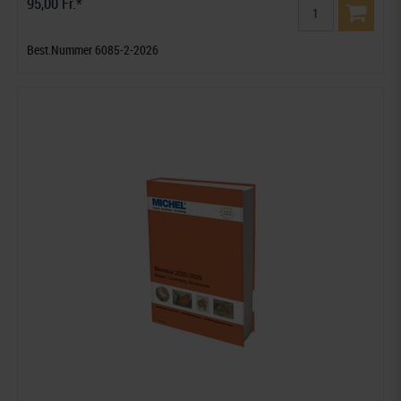
95,00 Fr.*
Best.Nummer 6085-2-2026