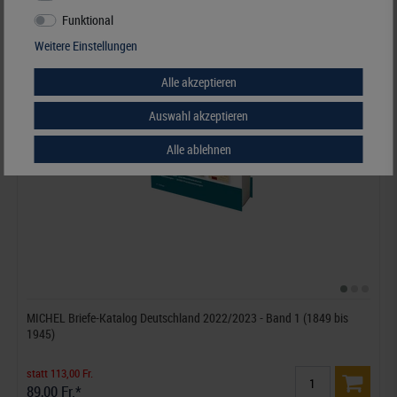
Funktional
Weitere Einstellungen
Alle akzeptieren
Auswahl akzeptieren
Alle ablehnen
MICHEL Briefe-Katalog Deutschland 2022/2023 - Band 1 (1849 bis
1945)
statt 113,00 Fr.
89,00 Fr.*