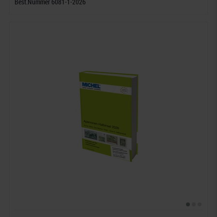
Best.Nummer 6081-1-2026