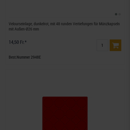
Velourseinlage, dunkelrot, mit 48 runden Vertiefungen für Münzkapseln
mit Außen-Ø26 mm
14,50 Fr.*
Best.Nummer 2948E