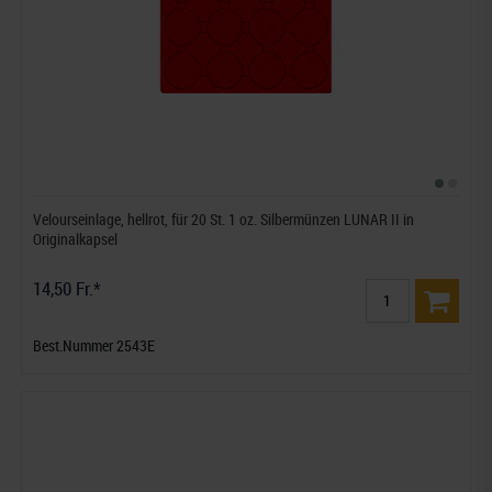
Velourseinlage, hellrot, für 20 St. 1 oz. Silbermünzen LUNAR II in
Originalkapsel
14,50 Fr.*
Best.Nummer 2543E