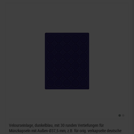
Velourseinlage, dunkelblau, mit 30 runden Vertiefungen für
Münzkapseln mit Außen-Ø37,5 mm, z.B. für orig. verkapselte deutsche