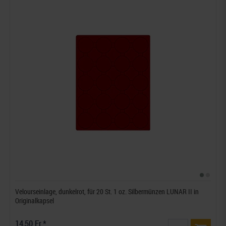
Velourseinlage, dunkelrot, für 20 St. 1 oz. Silbermünzen LUNAR II in
Originalkapsel
14,50 Fr.*