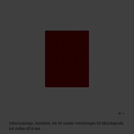
Velourseinlage, dunkelrot, mit 48 runden Vertiefungen für Münzkapseln
mit Außen-Ø24 mm