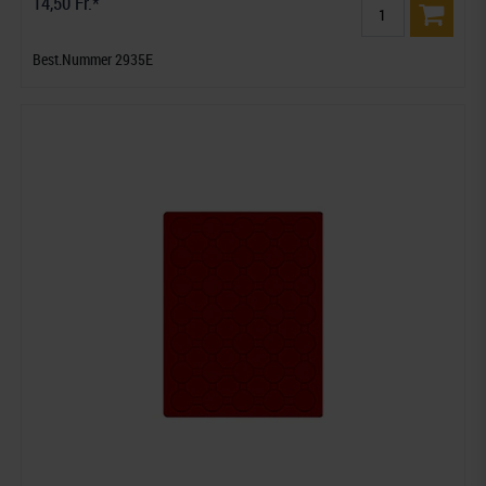
14,50 Fr.*
Best.Nummer 2935E