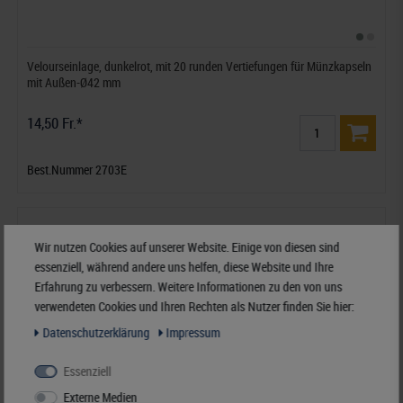
Velourseinlage, dunkelrot, mit 20 runden Vertiefungen für Münzkapseln
mit Außen-Ø42 mm
14,50 Fr.*
Best.Nummer 2703E
Wir nutzen Cookies auf unserer Website. Einige von diesen sind
essenziell, während andere uns helfen, diese Website und Ihre
Erfahrung zu verbessern. Weitere Informationen zu den von uns
verwendeten Cookies und Ihren Rechten als Nutzer finden Sie hier:
Daten­schutz­erklärung
Impressum
Essenziell
Externe Medien