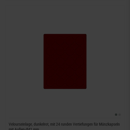
Velourseinlage, dunkelrot, mit 24 runden Vertiefungen für Münzkapseln
mit Außen-Ø41 mm