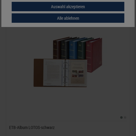
Auswahl akzeptieren
Alle ablehnen
ETB-Album LOTOS-schwarz