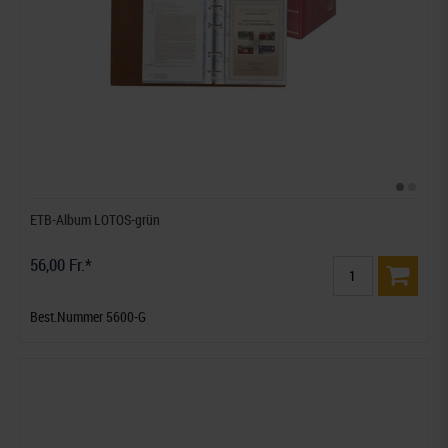
ETB-Album LOTOS-grün
56,00 Fr.*
Best.Nummer 5600-G