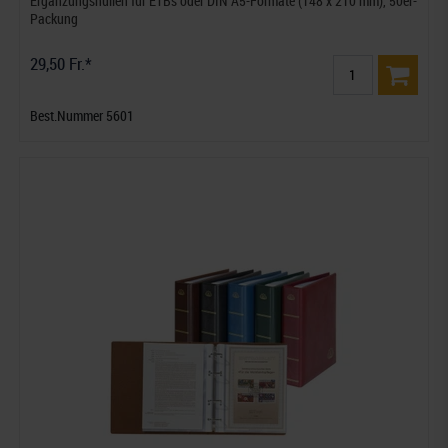
Ergänzungshüllen für ETBs oder DIN A5-Formate (148 x 210 mm), 50er-
Packung
29,50 Fr.*
Best.Nummer 5601