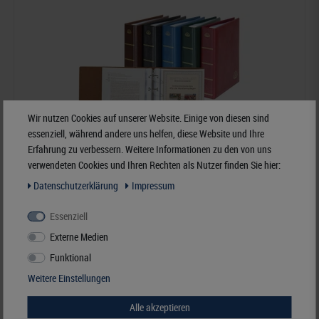
Wir nutzen Cookies auf unserer Website. Einige von diesen sind
essenziell, während andere uns helfen, diese Website und Ihre
Erfahrung zu verbessern. Weitere Informationen zu den von uns
verwendeten Cookies und Ihren Rechten als Nutzer finden Sie hier:
Daten­schutz­erklärung
Impressum
Essenziell
ETB-Album LOTOS-hellbraun
Externe Medien
Funktional
56,00 Fr.*
Weitere Einstellungen
Best.Nummer 5600-H
Alle akzeptieren