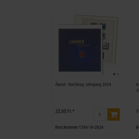
Åland - Nachtrag Jahrgang 2024
A
J
22,50 Fr.*
1
Best.Nummer 129A-16-2024
B