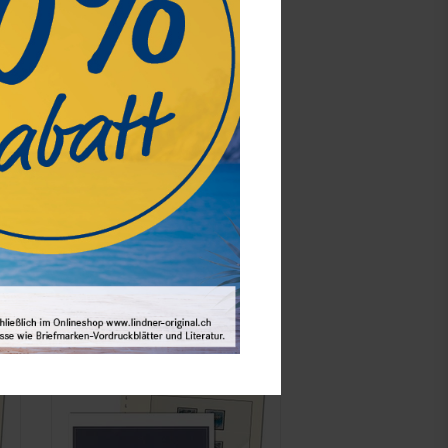
4
Deutschland - Nachtrag Jahrgang
2024
61,50 Fr.*
Best.Nummer 120B-24-2024