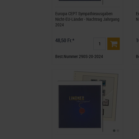
Europa CEPT Sympathieausgaben
E
Nicht-EU-Länder - Nachtrag Jahrgang
N
2024
48,50 Fr.*
1
Best.Nummer 290S-20-2024
B