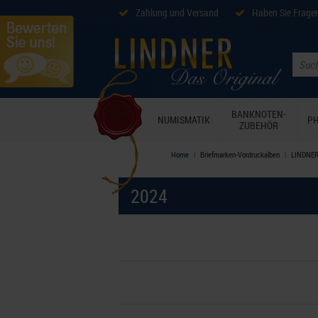
Zahlung und Versand
Haben Sie Frage
BANKNOTEN-
NUMISMATIK
PH
ZUBEHÖR
Home
Briefmarken-Vordruckalben
LINDNER-
2024