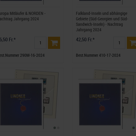
uropa Mitläufer & NORDEN -
Falkland-Inseln und abhängige
achtrag Jahrgang 2024
Gebiete (Süd-Georgien und Süd-
Sandwich-Inseln) - Nachtrag
Jahrgang 2024
6,50 Fr.*
42,50 Fr.*
est.Nummer 290M-16-2024
Best.Nummer 410-17-2024