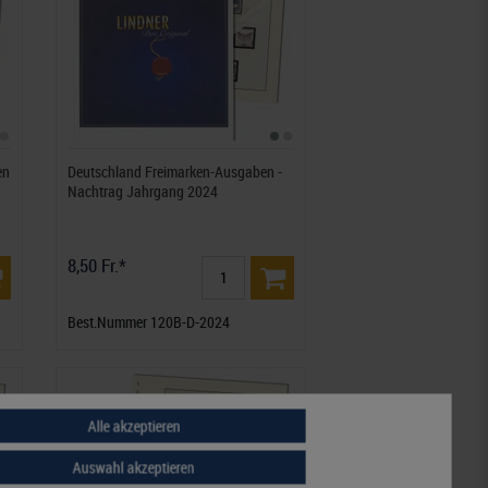
en
Deutschland Freimarken-Ausgaben -
Nachtrag Jahrgang 2024
8,50 Fr.*
Best.Nummer 120B-D-2024
Alle akzeptieren
Auswahl akzeptieren