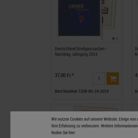
Deutschland Briefganzsachen -
D
Nachtrag Jahrgang 2024
N
37,00 Fr.*
4
Best.Nummer 120B-BG-24-2024
B
Wir nutzen Cookies auf unserer Website. Einige von 
Ihre Erfahrung zu verbessern. Weitere Informatione
finden Sie hier: