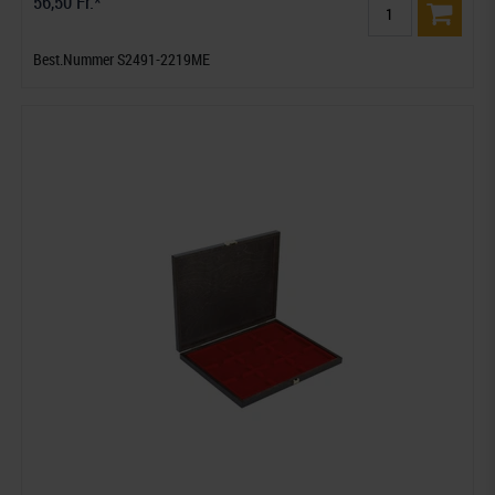
56,50 Fr.*
Best.Nummer S2491-2219ME