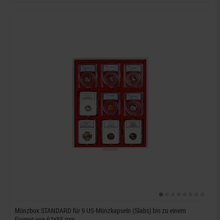
Münzbox STANDARD für 9 US-Münzkapseln (Slabs) bis zu einem
Format von 63x85 mm