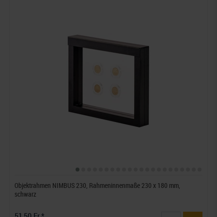
Objektrahmen NIMBUS 230, Rahmeninnenmaße 230 x 180 mm,
schwarz
51,50 Fr.*