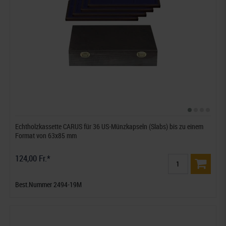
Echtholzkassette CARUS für 36 US-Münzkapseln (Slabs) bis zu einem
Format von 63x85 mm
124,00 Fr.*
Best.Nummer 2494-19M