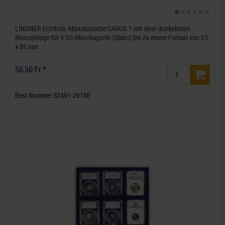
LINDNER Echtholz-Münzkassette CARUS-1 mit einer dunkelroten
Münzeinlage für 9 US-Münzkapseln (Slabs) bis zu einem Format von 63
x 85 mm
56,50 Fr.*
Best.Nummer S2491-2619E