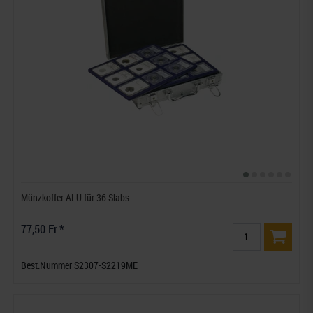
Münzkoffer ALU für 36 Slabs
77,50 Fr.*
Best.Nummer S2307-S2219ME