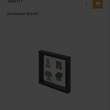
20,00 Fr.*
Best.Nummer 4836-WS