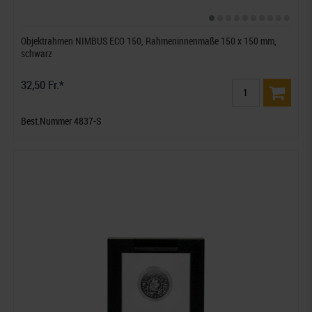
Objektrahmen NIMBUS ECO 150, Rahmeninnenmaße 150 x 150 mm,
schwarz
32,50 Fr.*
Best.Nummer 4837-S