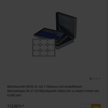
Münzkassette NERA XL mit 3 Tableaus und dunkelblauen
Münzeinlagen für 27 US-Münzkapseln (Slabs) bis zu einem Format von
63x85 mm
112,50 Fr.*