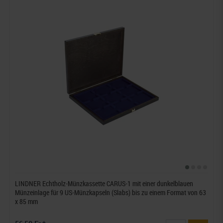
LINDNER Echtholz-Münzkassette CARUS-1 mit einer dunkelblauen
Münzeinlage für 9 US-Münzkapseln (Slabs) bis zu einem Format von 63
x 85 mm