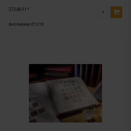
272,60 Fr.*
Best.Nummer dT121B