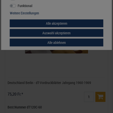
Funktional
Weitere Einstellungen
Alle akzeptieren
Auswahl akzeptieren
Alle ablehnen
Deutschland Berlin - dT-Vordruckblätter Jahrgang 1960-1969
75,20 Fr.*
Best.Nummer dT120C-60